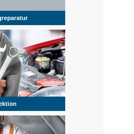
reparatur
ektion