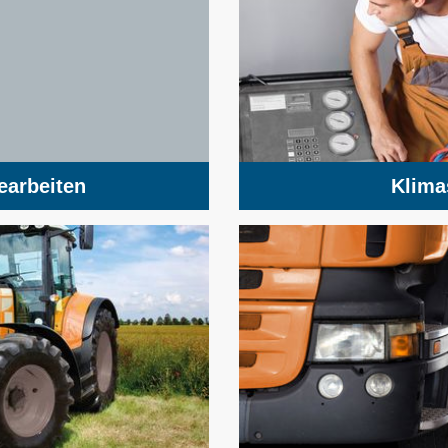
Klima
earbeiten