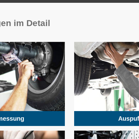
en im Detail
messung
Auspuf