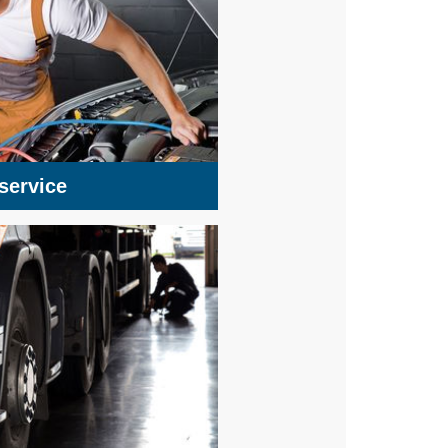
service