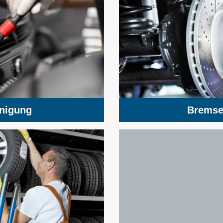
inigung
Bremse