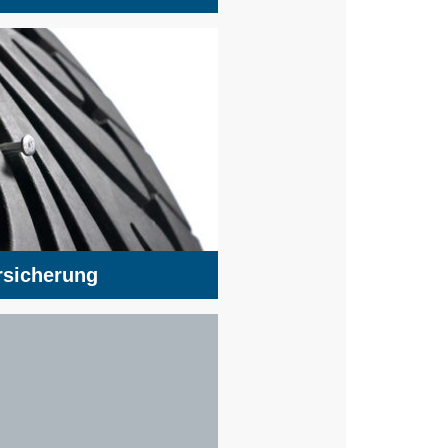
rsicherung