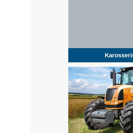
Karosseri