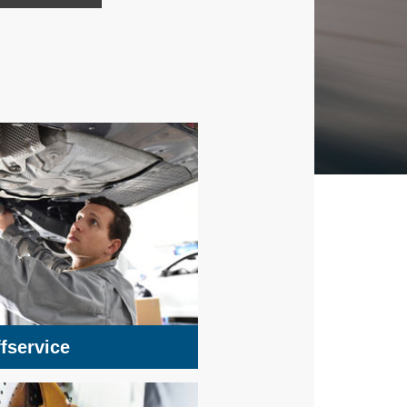
fservice