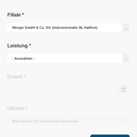
Filiale
*
Leistung
*
Datum
*
Uhrzeit
*