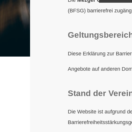
(BFSG) barrierefrei zugäng
Geltungsbereic
Diese Erklärung zur Barrie
Angebote auf anderen Domai
Stand der Verei
Die Website ist aufgrund d
Barrierefreiheitsstärkungs