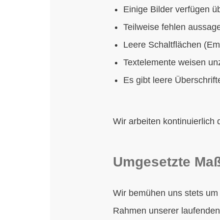
Einige Bilder verfügen ü
Teilweise fehlen aussage
Leere Schaltflächen (Em
Textelemente weisen unz
Es gibt leere Überschrif
Wir arbeiten kontinuierlich
Umgesetzte Maßn
Wir bemühen uns stets um 
Rahmen unserer laufenden 