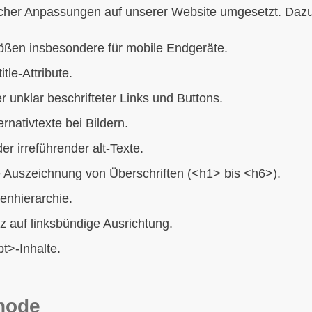
ischer Anpassungen auf unserer Website umgesetzt. Daz
ößen insbesondere für mobile Endgeräte.
tle-Attribute.
r unklar beschrifteter Links und Buttons.
rnativtexte bei Bildern.
r irreführender alt-Texte.
e Auszeichnung von Überschriften (<h1> bis <h6>).
tenhierarchie.
z auf linksbündige Ausrichtung.
t>-Inhalte.
hode