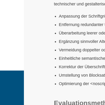
technischer und gestalter
Anpassung der Schriftgr
Entfernung redundanter ti
Überarbeitung leerer ode
Ergänzung sinnvoller Alte
Vermeidung doppelter ode
Einheitliche semantisch
Korrektur der Überschrif
Umstellung von Blocksat
Optimierung der <noscrip
Evaluationsmet