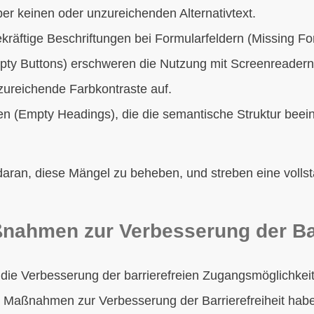
ber keinen oder unzureichenden Alternativtext.
kräftige Beschriftungen bei Formularfeldern (Missing Fo
pty Buttons) erschweren die Nutzung mit Screenreadern
ureichende Farbkontraste auf.
ten (Empty Headings), die die semantische Struktur beein
 daran, diese Mängel zu beheben, und streben eine vollstä
ahmen zur Verbesserung der Barr
die Verbesserung der barrierefreien Zugangsmöglichkei
Maßnahmen zur Verbesserung der Barrierefreiheit haben