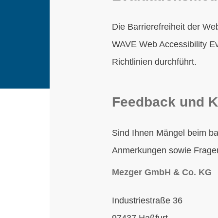
Die Barrierefreiheit der W
WAVE Web Accessibility Ev
Richtlinien durchführt.
Feedback und K
Sind Ihnen Mängel beim bar
Anmerkungen sowie Fragen 
Mezger GmbH & Co. KG
Industriestraße 36
97437
Haßfurt