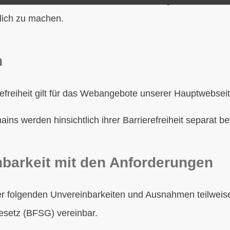
lich zu machen.
h
refreiheit gilt für das Webangebote unserer Hauptwebseit
ns werden hinsichtlich ihrer Barrierefreiheit separat be
nbarkeit mit den Anforderungen
er folgenden Unvereinbarkeiten und Ausnahmen teilweis
gesetz (BFSG) vereinbar.