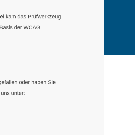
abei kam das Prüfwerkzeug
f Basis der WCAG-
gefallen oder haben Sie
uns unter: