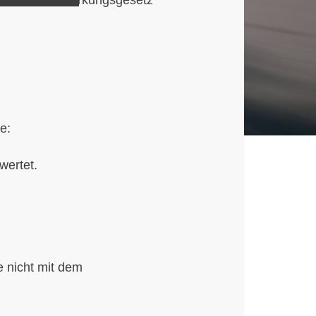
e:
wertet.
e nicht mit dem