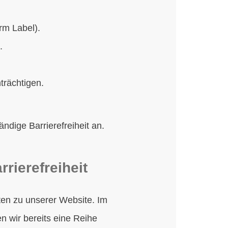
rm Label).
.
trächtigen.
ndige Barrierefreiheit an.
ierefreiheit
ten zu unserer Website. Im
 wir bereits eine Reihe